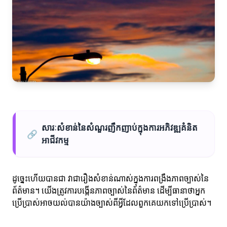
សារៈសំខាន់នៃសំណួរញឹកញាប់ក្នុងការអភិវឌ្ឍគំនិត
🔗
អាជីវកម្ម
ដូច្នេះហើយបានជា វាជារឿងសំខាន់ណាស់ក្នុងការពង្រឹងភាពច្បាស់នៃ
ព័ត៌មាន។ យើងត្រូវការបង្កើនភាពច្បាស់នៃព័ត៌មាន ដើម្បីធានាថាអ្នក
ប្រើប្រាស់អាចយល់បានយ៉ាងច្បាស់ពីអ្វីដែលពួកគេយកទៅប្រើប្រាស់។