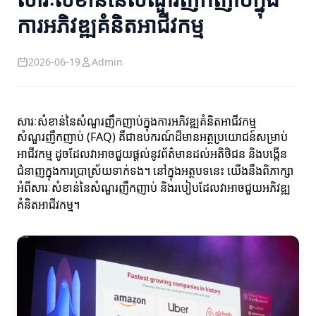
ការអភិវឌ្ឍគំនិតអាជីវកម្ម
2026-06-19
Admin
សារៈសំខាន់នៃសំណួរញឹកញាប់ក្នុងការអភិវឌ្ឍគំនិតអាជីវកម្ម
សំណួរញឹកញាប់ (FAQ) គឺជាឧបករណ៍ដ៏មានអត្ថប្រយោជន៍សម្រាប់
អាជីវកម្ម ដូចដែលវាអាចជួយផ្តល់នូវព័ត៌មានដល់អតិថិជន និងបង្កើន
ជំនាញក្នុងការប្រាស្រ័យទាក់ទង។ នៅក្នុងអត្ថបទនេះ យើងនឹងពិភាក្សា
អំពីសារៈសំខាន់នៃសំណួរញឹកញាប់ និងរបៀបដែលវាអាចជួយអភិវឌ្ឍ
គំនិតអាជីវកម្ម។