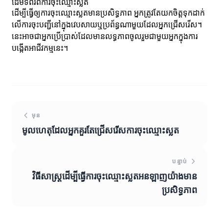
ដើមទំព័រពីការចុះឈ្មោះស្លត
ដើម្បីធ្វើឲ្យការចុះឈ្មោះស្លតមានប្រសិទ្ធភាព អ្នកត្រូវតែយកចិត្តទុកដាក់
លើការចុះបញ្ជីនៅក្នុងវេបសាយឬប្រព័ន្ធណាមួយដែលអ្នកជ្រើសរើស។
នេះអាចជាអ្នកប្រើប្រាស់ដែលមានលទ្ធភាពចូលរួមជាមួយអ្នកក្នុងការ
បង្កើតអាជីវកម្មនេះ។
មុន
មូលហេតុដែលអ្នកគួរតែជ្រើសរើសការចុះឈ្មោះស្លត
បន្ទាប់
វិធីសាស្ត្រដើម្បីធ្វើការចុះឈ្មោះស្លតអនឡាញយ៉ាងមាន
ប្រសិទ្ធភាព