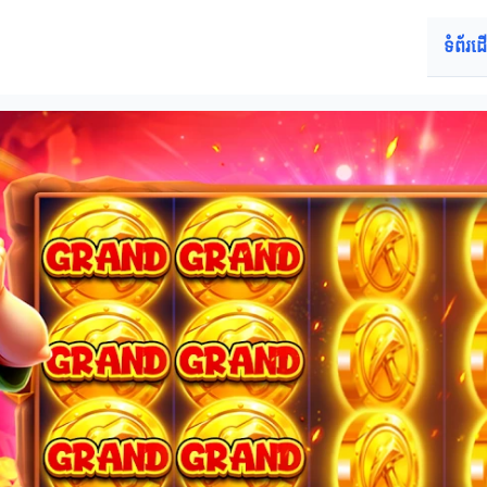
ទំព័រដ