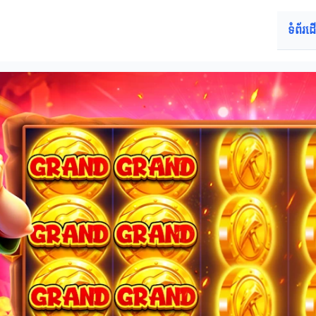
ទំព័រដ